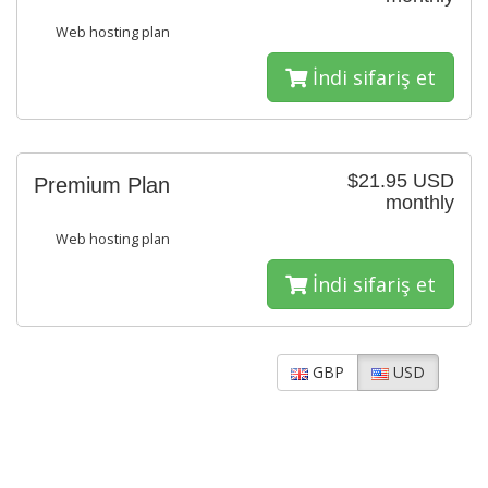
Web hosting plan
İndi sifariş et
$21.95 USD
Premium Plan
monthly
Web hosting plan
İndi sifariş et
GBP
USD