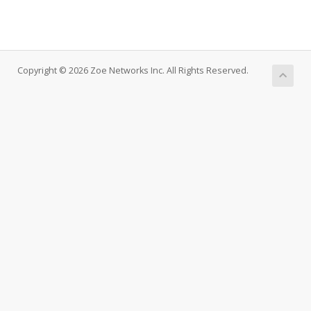
Copyright © 2026 Zoe Networks Inc. All Rights Reserved.