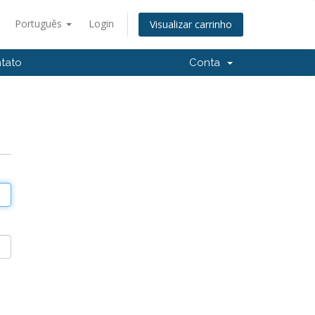
Português
Login
Visualizar carrinho
tato
Conta