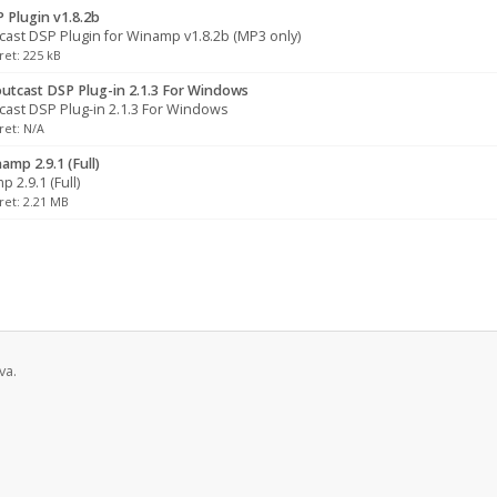
 Plugin v1.8.2b
ast DSP Plugin for Winamp v1.8.2b (MP3 only)
ret: 225 kB
utcast DSP Plug-in 2.1.3 For Windows
ast DSP Plug-in 2.1.3 For Windows
ret: N/A
mp 2.9.1 (Full)
 2.9.1 (Full)
ret: 2.21 MB
va.