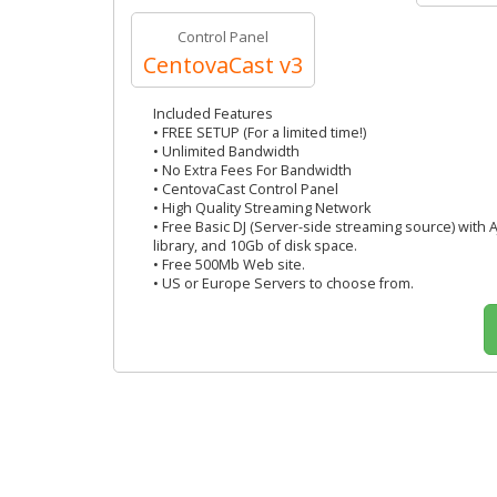
Control Panel
CentovaCast v3
Included Features
• FREE SETUP (For a limited time!)
• Unlimited Bandwidth
• No Extra Fees For Bandwidth
• CentovaCast Control Panel
• High Quality Streaming Network
• Free Basic DJ (Server-side streaming source) with 
library, and 10Gb of disk space.
• Free 500Mb Web site.
• US or Europe Servers to choose from.