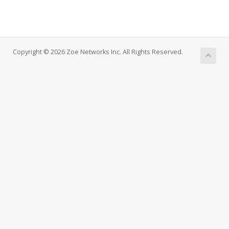
Copyright © 2026 Zoe Networks Inc. All Rights Reserved.