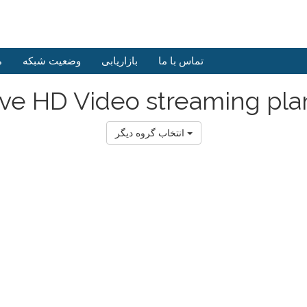
تماس با ما
بازاریابی
وضعیت شبکه
م
ive HD Video streaming pla
انتخاب گروه دیگر