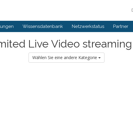
gungen
Wissensdatenbank
Netzwerkstatus
Partner
mited Live Video streaming
Wählen Sie eine andere Kategorie