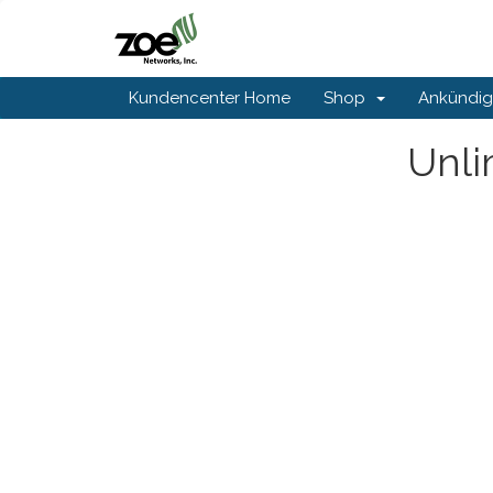
Kundencenter Home
Shop
Ankündi
Unli