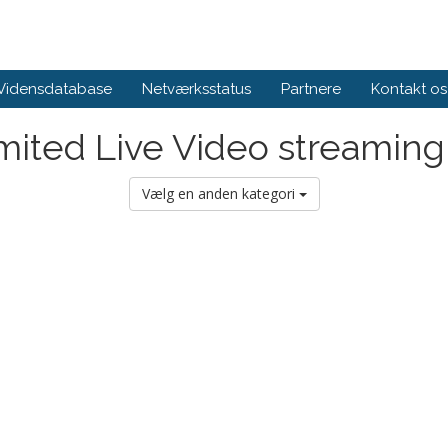
Vidensdatabase
Netværksstatus
Partnere
Kontakt os
mited Live Video streaming
Vælg en anden kategori