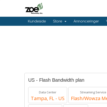
Kundeside
Store
Annonceringer
US - Flash Bandwidth plan
Data Center
Streaming Service
Tampa, FL - US
Flash/Wowza M