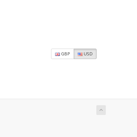
GBP
USD