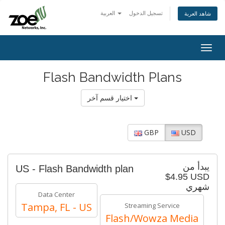
تسجيل الدخول
العربية
شاهد العربة
Togg
navig
Flash Bandwidth Plans
اختيار قسم آخر
GBP
USD
يبدأ من
US - Flash Bandwidth plan
$4.95 USD
شهري
Data Center
Tampa, FL - US
Streaming Service
Flash/Wowza Media