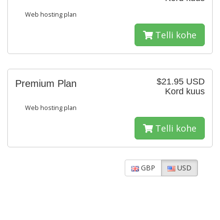
Web hosting plan
Telli kohe
$21.95 USD
Premium Plan
Kord kuus
Web hosting plan
Telli kohe
GBP
USD