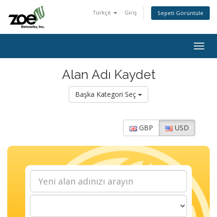
Türkçe
Giriş
Sepeti Görüntüle
Togg
navig
Alan Adı Kaydet
Başka Kategori Seç
GBP
USD