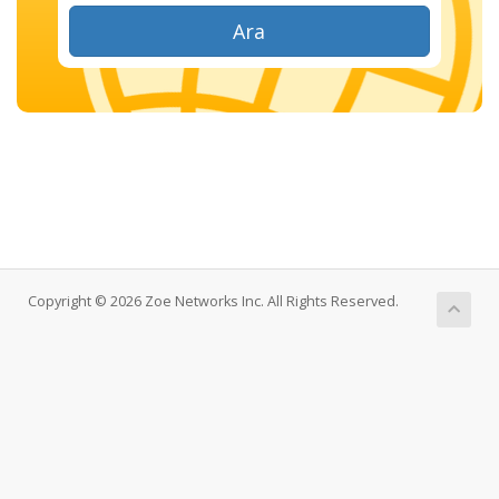
Ara
Copyright © 2026 Zoe Networks Inc. All Rights Reserved.