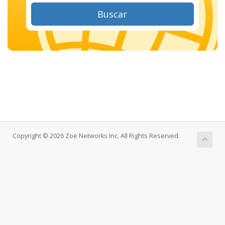
Buscar
Copyright © 2026 Zoe Networks Inc. All Rights Reserved.