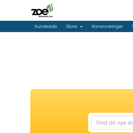
Kundeside
Store
Annonceringer