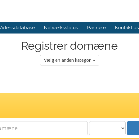
Vidensdatabase
Netværksstatus
Partnere
Kontakt os
Registrer domæne
Vælg en anden kategori