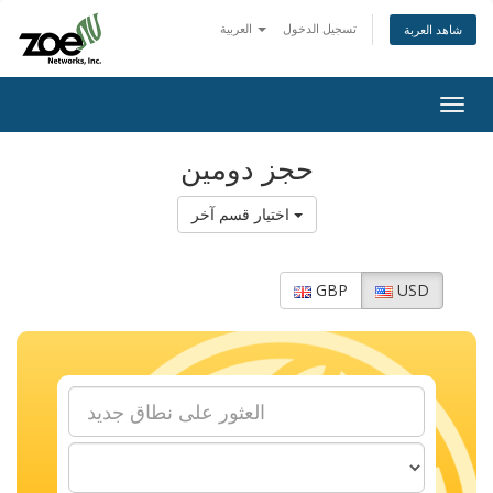
تسجيل الدخول
العربية
شاهد العربة
Togg
navig
حجز دومين
اختيار قسم آخر
GBP
USD