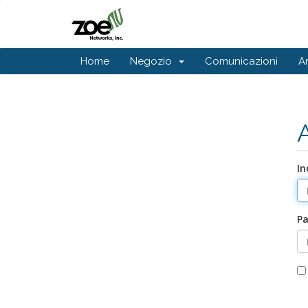
Home
Negozio
Comunicazioni
A
In
P