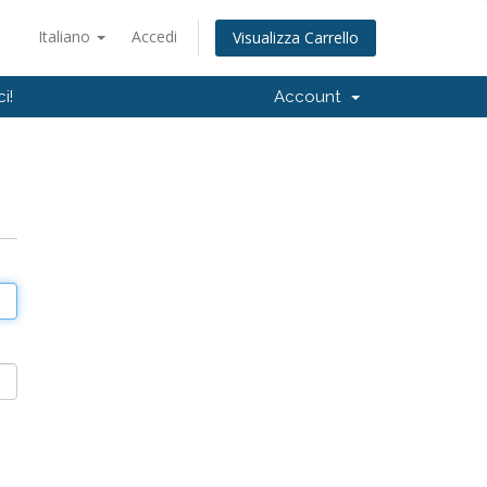
Italiano
Accedi
Visualizza Carrello
i!
Account