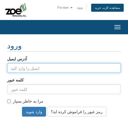
ورود
Persian
مشاهده کارت خرید
Togg
navig
ورود
آدرس ایمیل
کلمه عبور
مرا به خاطر بسپار
رمز عبور را فراموش کرده اید؟