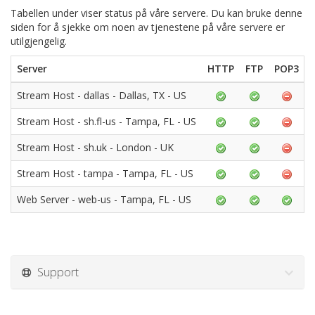
Tabellen under viser status på våre servere. Du kan bruke denne
siden for å sjekke om noen av tjenestene på våre servere er
utilgjengelig.
Server
HTTP
FTP
POP3
Stream Host - dallas - Dallas, TX - US
Stream Host - sh.fl-us - Tampa, FL - US
Stream Host - sh.uk - London - UK
Stream Host - tampa - Tampa, FL - US
Web Server - web-us - Tampa, FL - US
Support